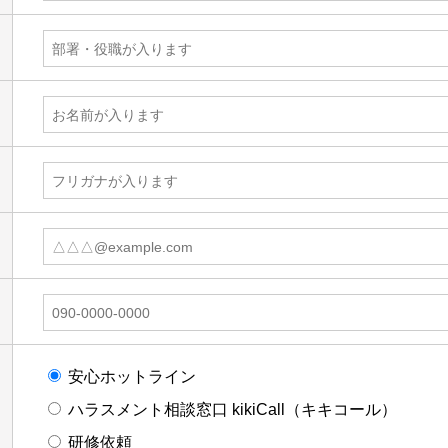
安心ホットライン
ハラスメント相談窓口 kikiCall（キキコール）
研修依頼