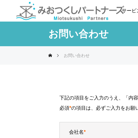
サービ
お問い合わせ
サービス一覧
安心ホットライン
お問い合わせ
kikiCall (キキコール)
下記の項目をご入力のうえ、「内
必須
*
の項目は、必ずご入力をお願
会社名
*