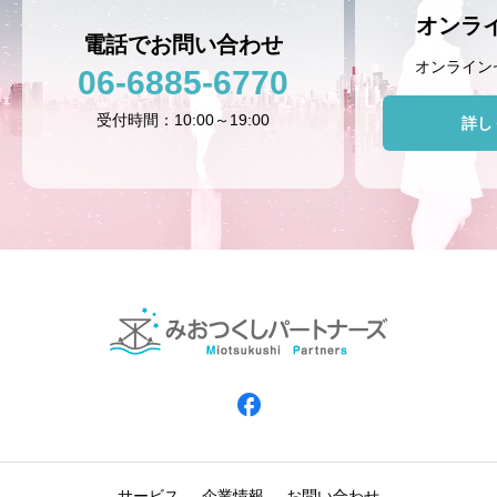
オンラ
電話でお問い合わせ
オンライン
06-6885-6770
受付時間：10:00～19:00
詳し
サービス
企業情報
お問い合わせ