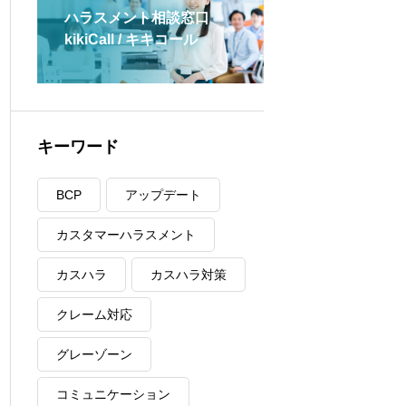
ハラスメント相談窓口
kikiCall / キキコール
キーワード
BCP
アップデート
カスタマーハラスメント
カスハラ
カスハラ対策
クレーム対応
グレーゾーン
コミュニケーション