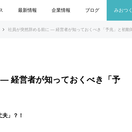
ス
最新情報
企業情報
ブログ
みおつくし
社員が突然辞める前に ― 経営者が知っておくべき「予兆」と初動
 ― 経営者が知っておくべき「予
丈夫」？！