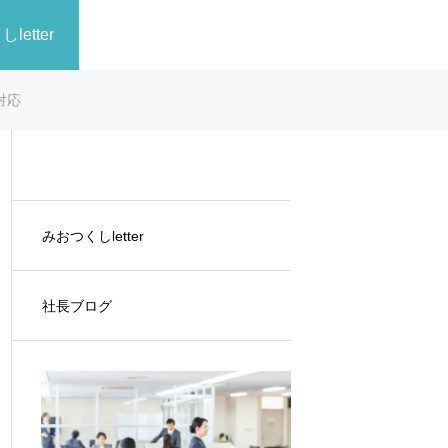
letter
対応
みおつくしletter
社長ブログ