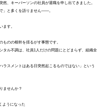
突然、キーパーソンの社員が退職を申し出てきました。
で」と多くを語りません――。
います。
『メンパ（メンタルパフォーマン
１０月１日施行のカスハラ対策
ス）』という新しいトレンドワードと
について
のものの根幹を揺るがす事態です。
は？
ンタル不調は、社員1人だけの問題にとどまらず、組織全
ハラスメントはある日突然起こるものではない」という
りませんか？
くようになった