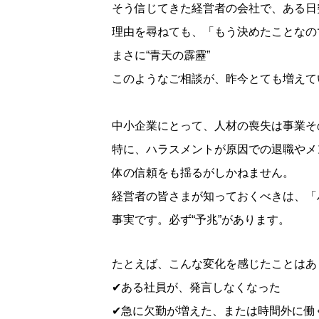
そう信じてきた経営者の会社で、ある日
理由を尋ねても、「もう決めたことなの
まさに“青天の霹靂”
このようなご相談が、昨今とても増えて
中小企業にとって、人材の喪失は事業そ
特に、ハラスメントが原因での退職やメ
体の信頼をも揺るがしかねません。
経営者の皆さまが知っておくべきは、「
事実です。必ず“予兆”があります。
たとえば、こんな変化を感じたことはあ
✔ある社員が、発言しなくなった
✔急に欠勤が増えた、または時間外に働